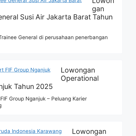
Lowon
gan
eral Susi Air Jakarta Barat Tahun
rainee General di perusahaan penerbangan
Lowongan
Operational
njuk Tahun 2025
FIF Group Nganjuk – Peluang Karier
g
Lowongan