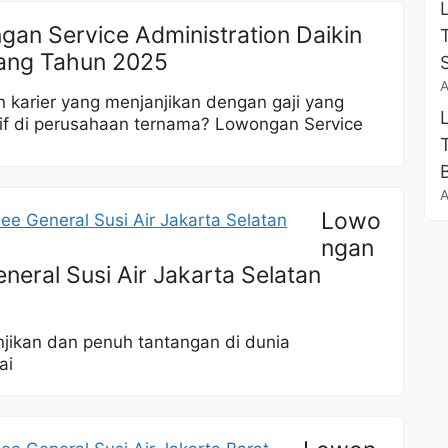
an Service Administration Daikin
ang Tahun 2025
A
 karier yang menjanjikan dengan gaji yang
if di perusahaan ternama? Lowongan Service
A
Lowo
ngan
eral Susi Air Jakarta Selatan
jikan dan penuh tantangan di dunia
ai