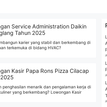
an Service Administration Daikin
glang Tahun 2025
mbangun karier yang stabil dan berkembang di
aan terkemuka di bidang HVAC?
A
an Kasir Papa Rons Pizza Cilacap
A
 2025
 penghasilan menarik dan pengalaman kerja di
 kuliner yang berkembang? Lowongan Kasir
A