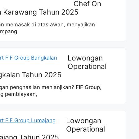
Chef On
a Karawang Tahun 2025
 memasak di atas awan, menyajikan
numpang
Lowongan
Operational
gkalan Tahun 2025
gan penghasilan menjanjikan? FIF Group,
ng pembiayaan,
Lowongan
Operational
ajang Tahun 2025