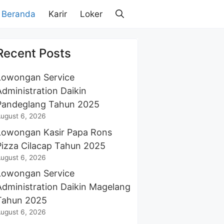
Beranda
Karir
Loker
Recent Posts
Lowongan Service
Administration Daikin
Pandeglang Tahun 2025
ugust 6, 2026
Lowongan Kasir Papa Rons
Pizza Cilacap Tahun 2025
ugust 6, 2026
Lowongan Service
Administration Daikin Magelang
Tahun 2025
ugust 6, 2026