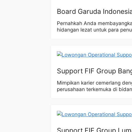
Board Garuda Indonesi
Pernahkah Anda membayangkan
hidangan lezat untuk para pe
Support FIF Group Ban
Mimpikan karier cemerlang den
perusahaan terkemuka di bida
Support FIF Group Lum