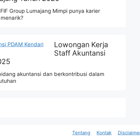
FIF Group Lumajang Mimpi punya karier
 menarik?
Lowongan Kerja
Staff Akuntansi
025
bidang akuntansi dan berkontribusi dalam
utuhan
Tentang
Kontak
Disclaime