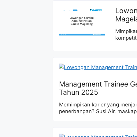
Lowong
Magel
Mimpikan
kompetit
Management Trainee Gen
Tahun 2025
Memimpikan karier yang menjan
penerbangan? Susi Air, maskap